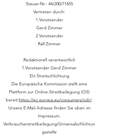
Steuer-Nr.: 44/200/71655
Vertreten durch:
1.Vorsitzender
Gerd Zimmer
2.Vorsitzender
Ralf Zimmer
Redaktionell verantwortlich
1.Vorsitzender Gerd Zimmer
EU-Streitschlichtung
Die Europäische Kommission stellt eine
Plattform zur Online-Streitbeilegung (OS)
bereit:
https://ec.europa.eu/consumers/odr/
.
Unsere E-Mail-Adresse finden Sie oben im
Impressum.
Verbraucherstreitbeilegung/Universalschlichtun
gsstelle